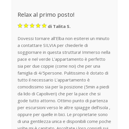
Relax al primo posto!
di Talita S.
Dovessi tornare all’Elba non esiterei un minuto
a contattare SILVIA per chiederle di
soggiornare in questa struttura! Immerso nella
pace e nel verde L’appartamento è perfetto
sia per due coppie (come noi) che per una
famiglia di 4/5persone. Pulitissimo è dotato di
tutto il necessario L’appartamento è
comodissimo sia per la posizione (5min a piedi
da lido di Capoliveri) che per la pace che si
gode tutto attorno. Ottimo punto di partenza
per escursioni verso le altre spiagge dell’isola ,
oppure per quelle in bici. Le proprietarie sono
di una gentilezza unica e disponibili come poche
volte mi è capitato. Ascoltate i loro consigli sui