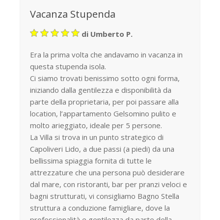
Vacanza Stupenda
di Umberto P.
Era la prima volta che andavamo in vacanza in
questa stupenda isola.
Ci siamo trovati benissimo sotto ogni forma,
iniziando dalla gentilezza e disponibilità da
parte della proprietaria, per poi passare alla
location, l’appartamento Gelsomino pulito e
molto arieggiato, ideale per 5 persone.
La Villa si trova in un punto strategico di
Capoliveri Lido, a due passi (a piedi) da una
bellissima spiaggia fornita di tutte le
attrezzature che una persona può desiderare
dal mare, con ristoranti, bar per pranzi veloci e
bagni strutturati, vi consigliamo Bagno Stella
struttura a conduzione famigliare, dove la
professionalità e gentilezza da parte della