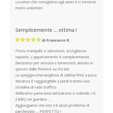
Location che consiglierei agli amici e ci tornerei
molto volentieri.
Semplicemente … ottima !
di Francesco R.
Posto tranquillo e silenzioso, accoglienza
squisita. L’appartamento è semplicemente
fantastico per ariosità e luminosità, aiutato in
questo dalle finestre su tre lati.
La spiaggia (meravigliosa di sabbia fine) a poca
distanza è raggiungibile a piedi tramite una
stradina di rado traffico.
Bellissimo panorama dal balcone e volendo c’è
il BBQ nel giardino ….
Aggiungiamo che non v’è alcun problema di
parcheggio … PERFETTO !