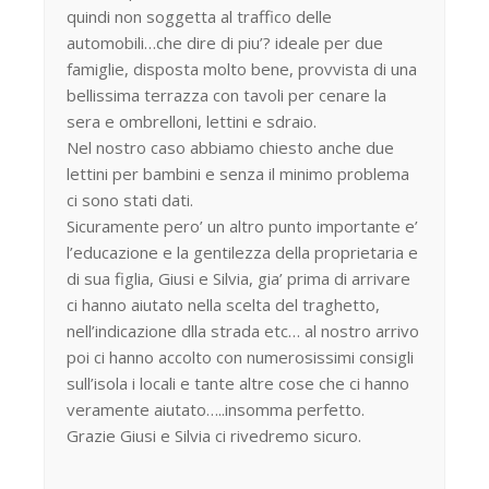
quindi non soggetta al traffico delle
automobili…che dire di piu’? ideale per due
famiglie, disposta molto bene, provvista di una
bellissima terrazza con tavoli per cenare la
sera e ombrelloni, lettini e sdraio.
Nel nostro caso abbiamo chiesto anche due
lettini per bambini e senza il minimo problema
ci sono stati dati.
Sicuramente pero’ un altro punto importante e’
l’educazione e la gentilezza della proprietaria e
di sua figlia, Giusi e Silvia, gia’ prima di arrivare
ci hanno aiutato nella scelta del traghetto,
nell’indicazione dlla strada etc… al nostro arrivo
poi ci hanno accolto con numerosissimi consigli
sull’isola i locali e tante altre cose che ci hanno
veramente aiutato…..insomma perfetto.
Grazie Giusi e Silvia ci rivedremo sicuro.