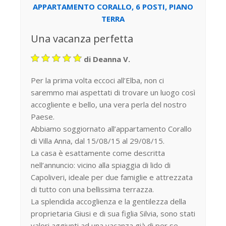
APPARTAMENTO CORALLO, 6 POSTI, PIANO
TERRA
Una vacanza perfetta
di Deanna V.
Per la prima volta eccoci all’Elba, non ci
saremmo mai aspettati di trovare un luogo così
accogliente e bello, una vera perla del nostro
Paese.
Abbiamo soggiornato all’appartamento Corallo
di Villa Anna, dal 15/08/15 al 29/08/15.
La casa è esattamente come descritta
nell’annuncio: vicino alla spiaggia di lido di
Capoliveri, ideale per due famiglie e attrezzata
di tutto con una bellissima terrazza.
La splendida accoglienza e la gentilezza della
proprietaria Giusi e di sua figlia Silvia, sono stati
valori aggiunti ad una vacanza già di per se