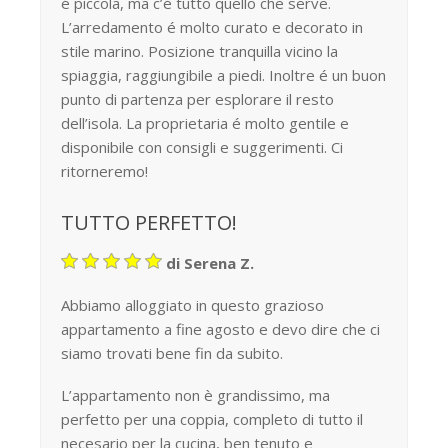
é piccola, ma c’é tutto quello che serve.
L’arredamento é molto curato e decorato in
stile marino. Posizione tranquilla vicino la
spiaggia, raggiungibile a piedi. Inoltre é un buon
punto di partenza per esplorare il resto
dell’isola. La proprietaria é molto gentile e
disponibile con consigli e suggerimenti. Ci
ritorneremo!
TUTTO PERFETTO!
di Serena Z.
Abbiamo alloggiato in questo grazioso
appartamento a fine agosto e devo dire che ci
siamo trovati bene fin da subito.
L’appartamento non è grandissimo, ma
perfetto per una coppia, completo di tutto il
necesario per la cucina, ben tenuto e