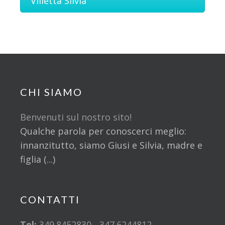
Villetta Silvia
CHI SIAMO
Benvenuti sul nostro sito!
Qualche parola per conoscerci meglio:
innanzitutto, siamo Giusi e Silvia, madre e
figlia (...)
CONTATTI
Tel:
349.8452830 - 347.6244812