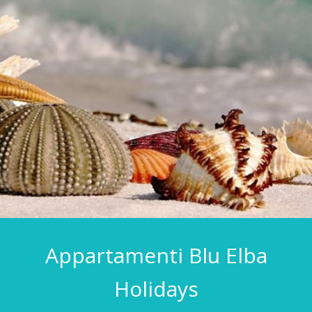
Appartamenti Blu Elba
Holidays