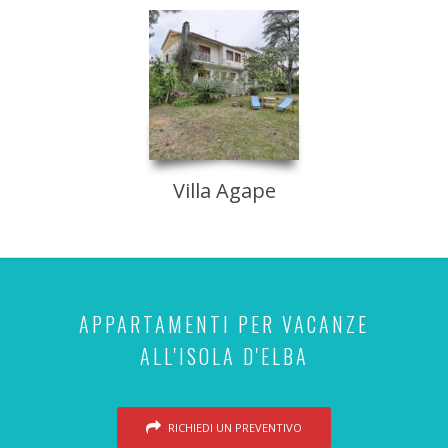
Villa Agape
APPARTAMENTI PER VACANZE
ALL'ISOLA D'ELBA
RICHIEDI UN PREVENTIVO