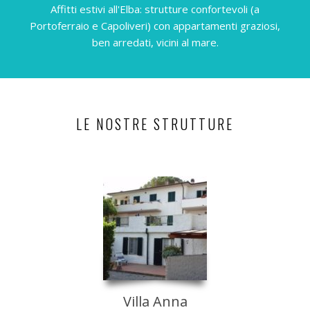
Affitti estivi all'Elba: strutture confortevoli (a
Portoferraio e Capoliveri) con appartamenti graziosi,
ben arredati, vicini al mare.
LE NOSTRE STRUTTURE
Villa Anna